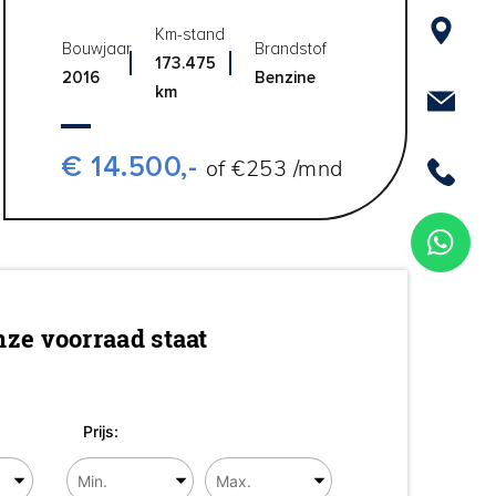
Km-stand
Bouwjaar
Brandstof
173.475
2016
Benzine
km
€ 14.500,-
of €253 /mnd
ze voorraad staat
Prijs: