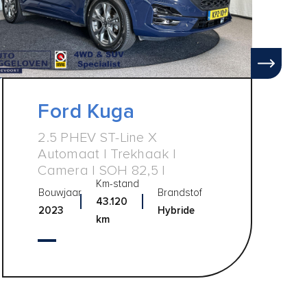
Ford Kuga
2.5 PHEV ST-Line X
Automaat | Trekhaak |
Camera | SOH 82,5 |
Km-stand
Bouwjaar
Brandstof
43.120
2023
Hybride
km