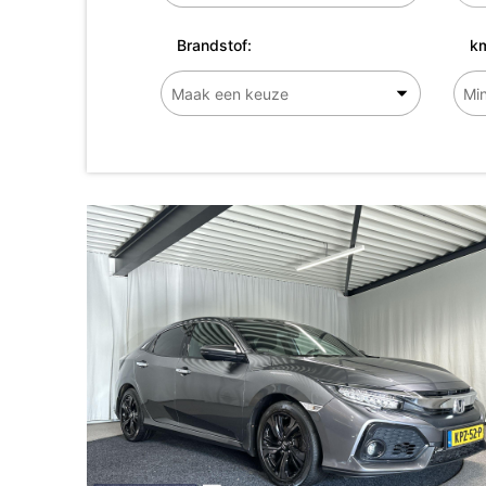
Brandstof:
km