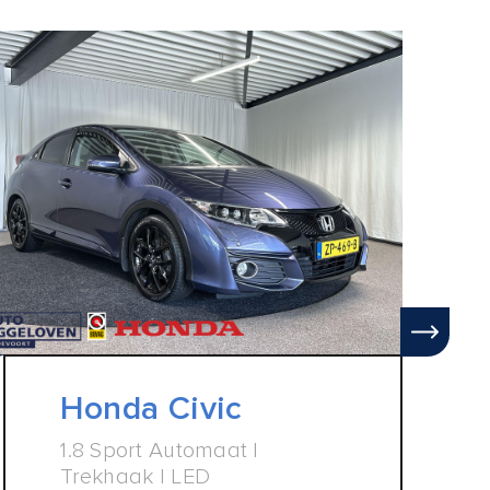
Honda Civic
1.8 Sport Automaat |
Trekhaak | LED