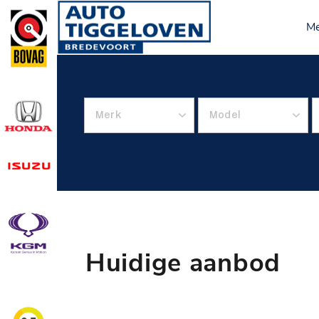
M
Huidige aanbod