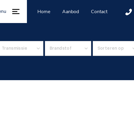
enu
Home
Aanbod
Contact