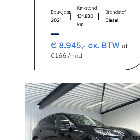
Km-stand
Bouwjaar
Brandstof
131.830
2021
Diesel
km
€ 8.945,- ex. BTW
of
€166 /mnd