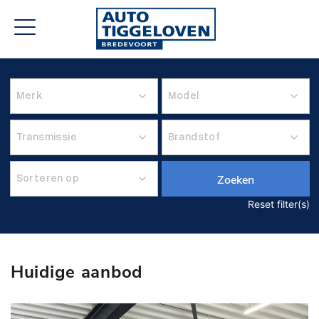
Zoeken
Reset filter(s)
Huidige aanbod