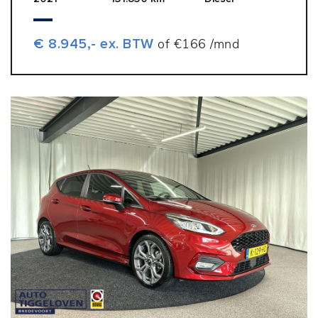
€ 8.945,- ex. BTW
of €166 /mnd