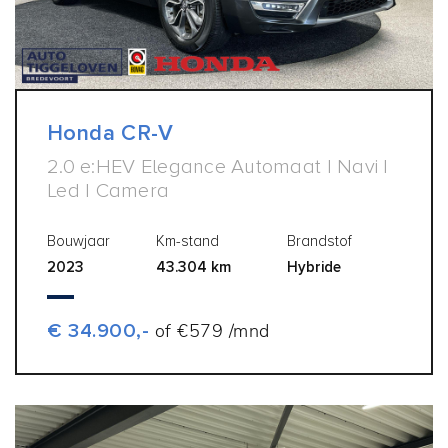
Honda CR-V
2.0 e:HEV Elegance Automaat | Navi |
Led | Camera
Bouwjaar
Km-stand
Brandstof
2023
43.304 km
Hybride
€ 34.900,-
of €579 /mnd