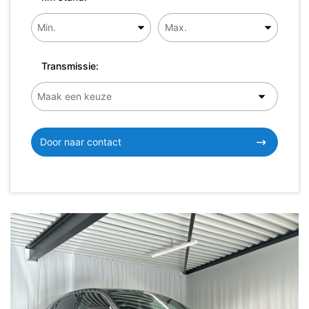
Transmissie:
Door naar contact