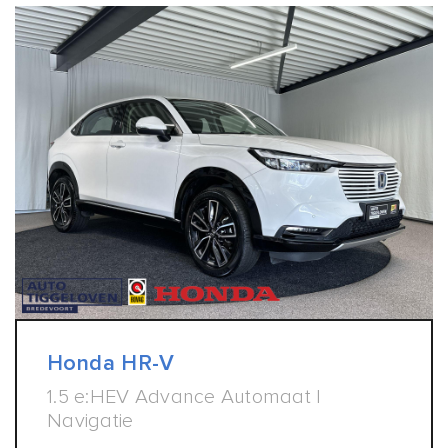
Honda HR-V
1.5 e:HEV Advance Automaat |
Navigatie