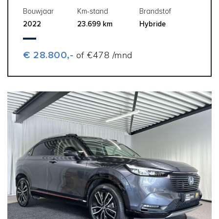
Bouwjaar
Km-stand
Brandstof
2022
23.699 km
Hybride
€ 28.800,-
of €478 /mnd