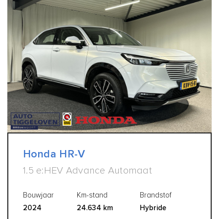
Honda HR-V
1.5 e:HEV Advance Automaat
Bouwjaar
Km-stand
Brandstof
2024
24.634 km
Hybride