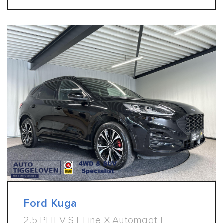
Ford Kuga
2.5 PHEV ST-Line X Automaat |