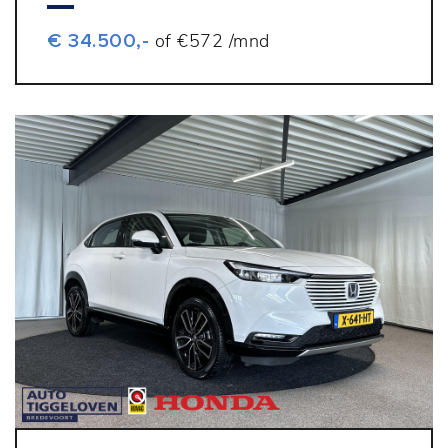
€ 34.500,-
of €572 /mnd