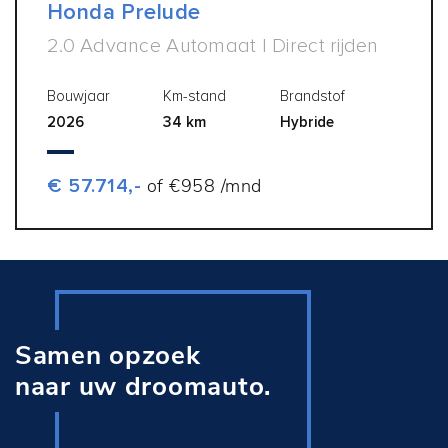
Honda Prelude
2.0 Advance Automaat | Direct rijden
Bouwjaar
Km-stand
Brandstof
2026
34 km
Hybride
€ 57.714,-
of €958 /mnd
Samen opzoek
naar uw droomauto.