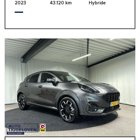
2023
43.120 km
Hybride