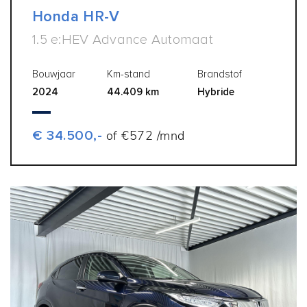
Honda HR-V
1.5 e:HEV Advance Automaat
Bouwjaar
Km-stand
Brandstof
2024
44.409 km
Hybride
€ 34.500,-
of €572 /mnd