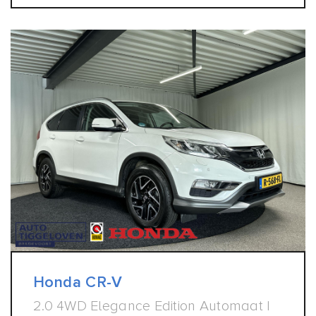
Honda CR-V
2.0 4WD Elegance Edition Automaat |