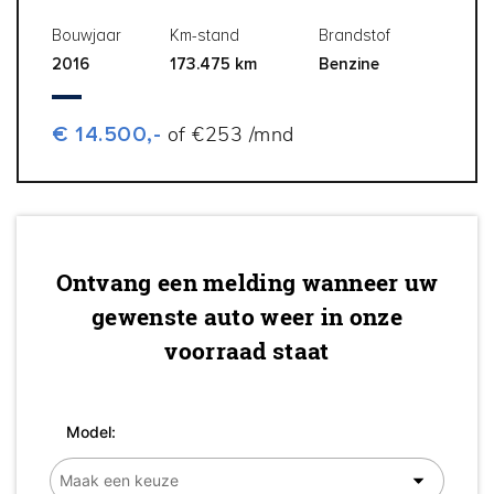
Bouwjaar
Km-stand
Brandstof
2016
173.475 km
Benzine
€ 14.500,-
of €253 /mnd
Ontvang een melding wanneer uw
gewenste auto weer in onze
voorraad staat
Model: