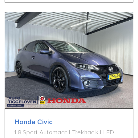
Honda Civic
1.8 Sport Automaat | Trekhaak | LED