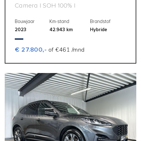
Camera | SOH 100% |
Bouwjaar
Km-stand
Brandstof
2023
42.943 km
Hybride
€ 27.800,-
of €461 /mnd