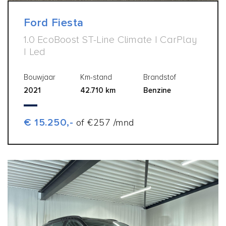
Ford Fiesta
1.0 EcoBoost ST-Line Climate | CarPlay
| Led
Bouwjaar
Km-stand
Brandstof
2021
42.710 km
Benzine
€ 15.250,-
of €257 /mnd