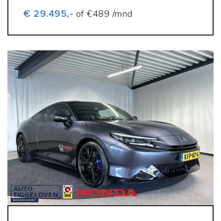
€ 29.495,-
of €489 /mnd