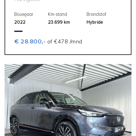
Bouwjaar
Km-stand
Brandstof
2022
23.699 km
Hybride
€ 28.800,-
of €478 /mnd