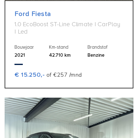
Ford Fiesta
1.0 EcoBoost ST-Line Climate | CarPlay
| Led
Bouwjaar
Km-stand
Brandstof
2021
42.710 km
Benzine
€ 15.250,-
of €257 /mnd