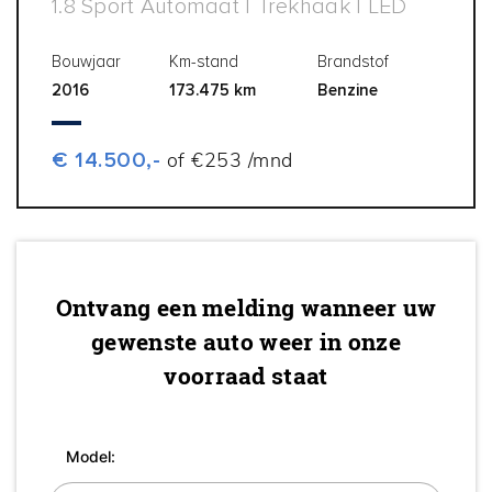
1.8 Sport Automaat | Trekhaak | LED
Bouwjaar
Km-stand
Brandstof
2016
173.475 km
Benzine
€ 14.500,-
of €253 /mnd
Ontvang een melding wanneer uw
gewenste auto weer in onze
voorraad staat
Model: