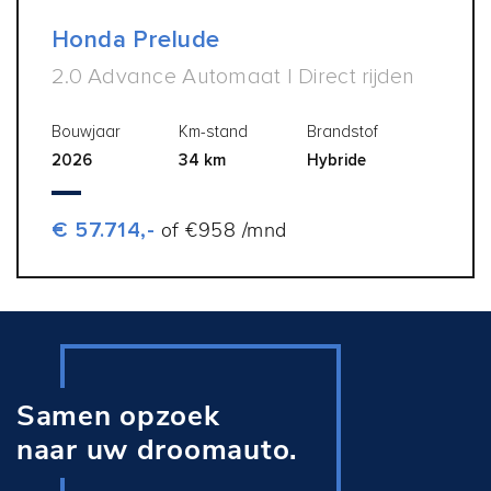
Honda Prelude
2.0 Advance Automaat | Direct rijden
Bouwjaar
Km-stand
Brandstof
2026
34 km
Hybride
€ 57.714,-
of €958 /mnd
Samen opzoek
naar uw droomauto.