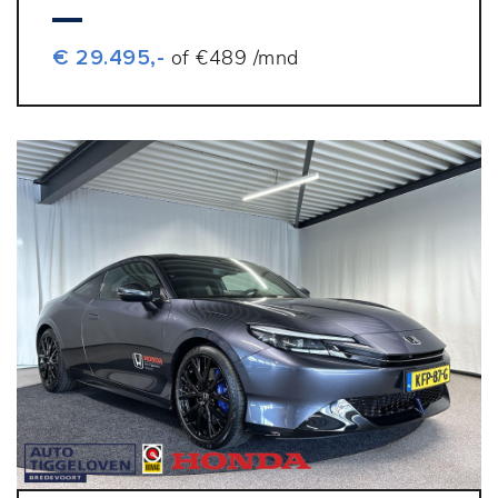
€ 29.495,-
of €489 /mnd