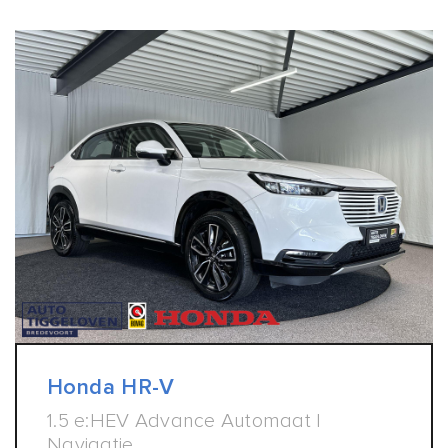
Honda HR-V
1.5 e:HEV Advance Automaat |
Navigatie