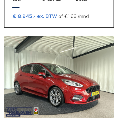
€ 8.945,- ex. BTW
of €166 /mnd