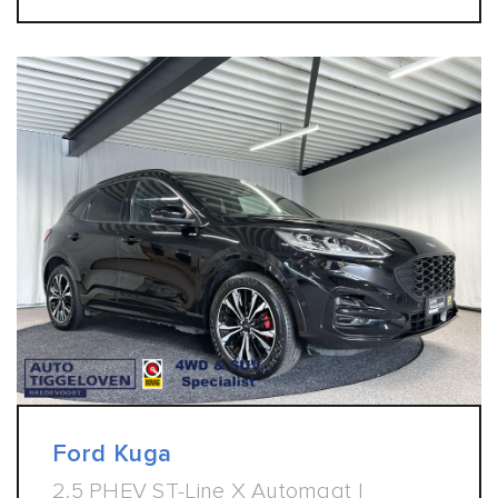
Ford Kuga
2.5 PHEV ST-Line X Automaat |