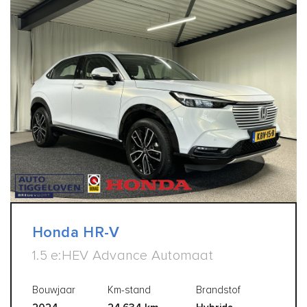
Honda HR-V
1.5 e:HEV Advance Automaat
Bouwjaar
Km-stand
Brandstof