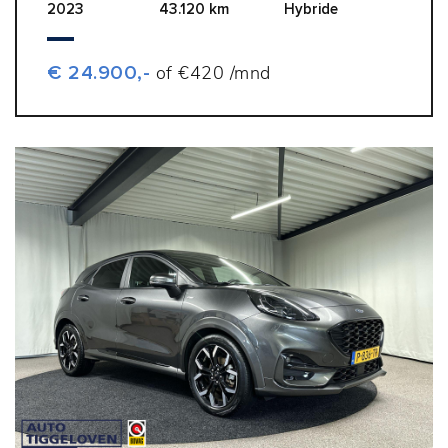
2023
43.120 km
Hybride
€ 24.900,-
of €420 /mnd