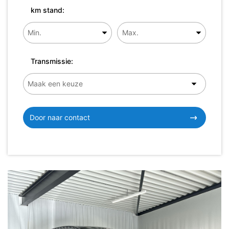
km stand:
Transmissie:
Door naar contact