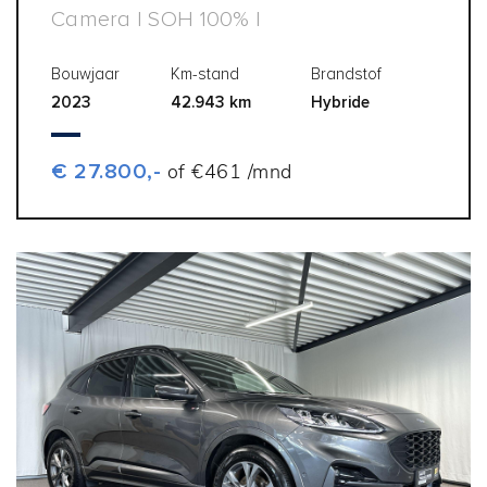
Camera | SOH 100% |
Bouwjaar
Km-stand
Brandstof
2023
42.943 km
Hybride
€ 27.800,-
of €461 /mnd