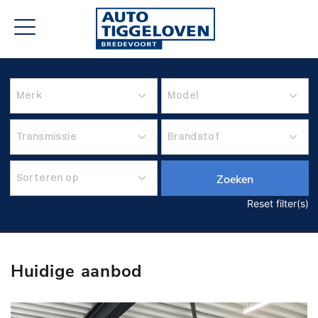
Zoeken
Reset filter(s)
Huidige aanbod