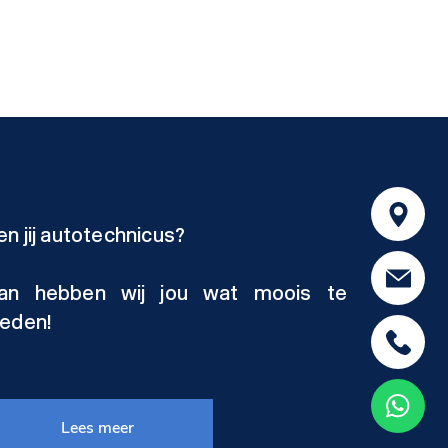
en jij autotechnicus?
an hebben wij jou wat moois te
ieden!
Lees meer