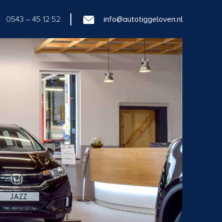
0543 – 45 12 52
info@autotiggeloven.nl