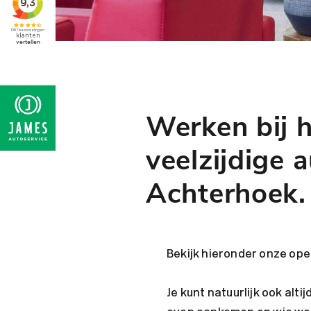
Werken bij 
veelzijdige 
Achterhoek.
Bekijk hieronder onze op
Je kunt natuurlijk ook alti