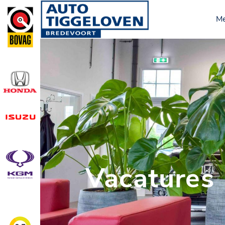
M
Vacatures