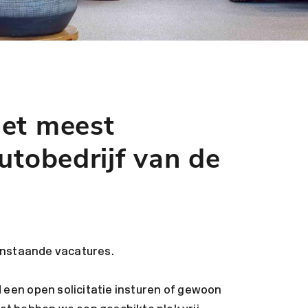
het meest
autobedrijf van de
enstaande vacatures.
jd een open solicitatie insturen of gewoon