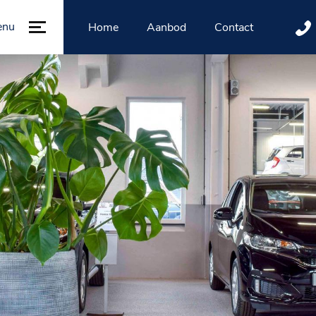
enu
Home
Aanbod
Contact