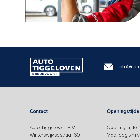
info@auto
Contact
Openingstijde
Auto Tiggeloven B.V.
Openingstijde
Winterswijksestraat 69
Maandag t/m vr