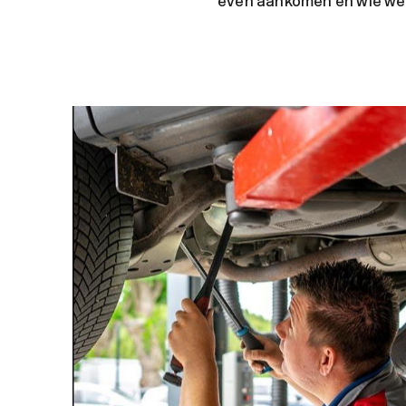
even aankomen en wie wee