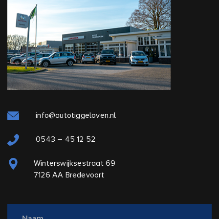
info@autotiggeloven.nl
0543 – 45 12 52
Winterswijksestraat 69
7126 AA Bredevoort