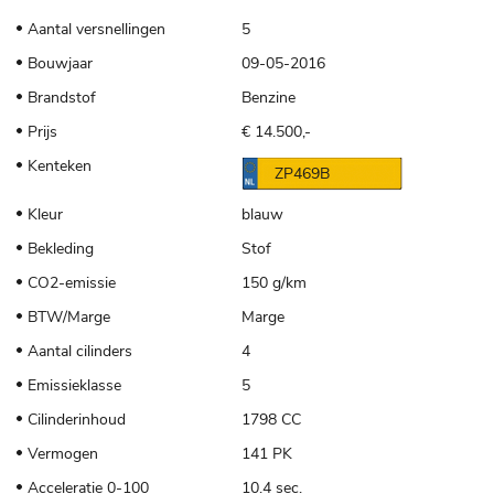
Aantal versnellingen
5
Bouwjaar
09-05-2016
Brandstof
Benzine
Prijs
€ 14.500,-
Kenteken
ZP469B
Kleur
blauw
Bekleding
Stof
CO2-emissie
150 g/km
BTW/Marge
Marge
Aantal cilinders
4
Emissieklasse
5
Cilinderinhoud
1798 CC
Vermogen
141 PK
Acceleratie 0-100
10.4 sec.