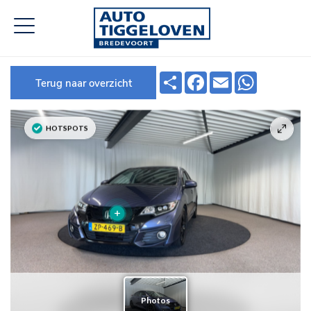
Deel
Facebook
Email
WhatsApp
Terug naar overzicht