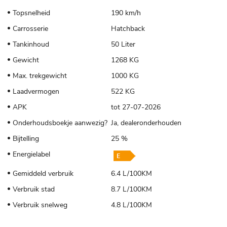
Topsnelheid
190 km/h
Carrosserie
Hatchback
Tankinhoud
50 Liter
Gewicht
1268 KG
Max. trekgewicht
1000 KG
Laadvermogen
522 KG
APK
tot 27-07-2026
Onderhoudsboekje aanwezig?
Ja, dealeronderhouden
Bijtelling
25 %
Energielabel
Gemiddeld verbruik
6.4 L/100KM
Verbruik stad
8.7 L/100KM
Verbruik snelweg
4.8 L/100KM