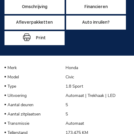
Omschrijving
Financieren
Afleverpakketten
Auto inruilen?
Print
Merk
Honda
Model
Civic
Type
1.8 Sport
Uitvoering
Automaat | Trekhaak | LED
Aantal deuren
5
Aantal zitplaatsen
5
Transmissie
Automaat
Tellerstand
173.475 KM