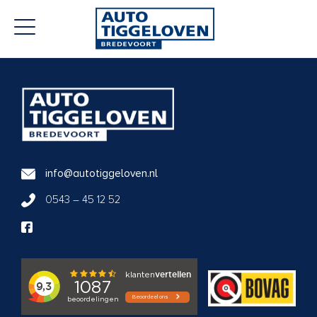
info@autotiggeloven.nl
0543 – 45 12 52