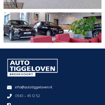
info@autotiggeloven.nl
0543 – 45 12 52