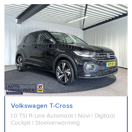
Volkswagen T-Cross
1.0 TSI R-Line Automaat | Navi | Digitaal
Cockpit | Stoelverwarming