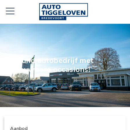
Allround autobedrijf met
betrouwbare occasions!
Aanbod