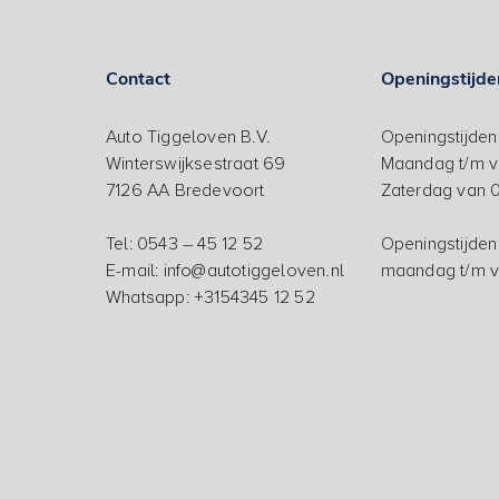
Contact
Openingstijde
Auto Tiggeloven B.V.
Openingstijde
Winterswijksestraat 69
Maandag t/m vr
7126 AA Bredevoort
Zaterdag van 0
Tel: 0543 – 45 12 52
Openingstijden
E-mail: info@autotiggeloven.nl
maandag t/m vr
Whatsapp: +3154345 12 52