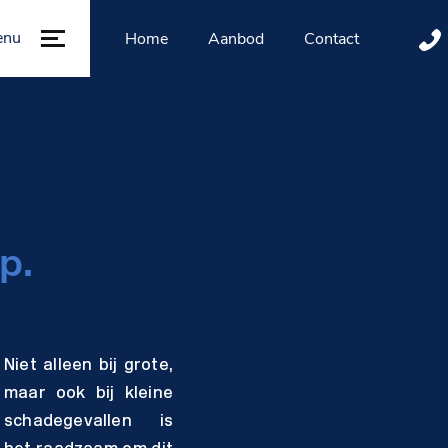
enu
Home
Aanbod
Contact
p.
Niet alleen bij grote,
maar ook bij kleine
schadegevallen is