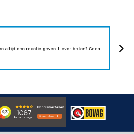
APK 
n altijd een reactie geven. Liever bellen? Geen
Tijden