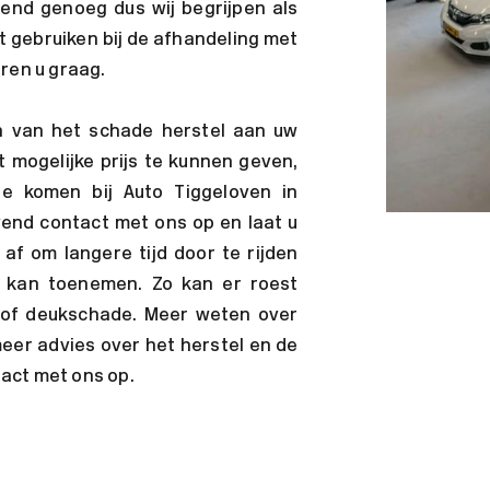
lend genoeg dus wij begrijpen als
t gebruiken bij de afhandeling met
eren u graag.
n van het schade herstel aan uw
 mogelijke prijs te kunnen geven,
te komen bij Auto Tiggeloven in
vend contact met ons op en laat u
af om langere tijd door te rijden
kan toenemen. Zo kan er roest
 of deukschade. Meer weten over
eer advies over het herstel en de
act met ons op.