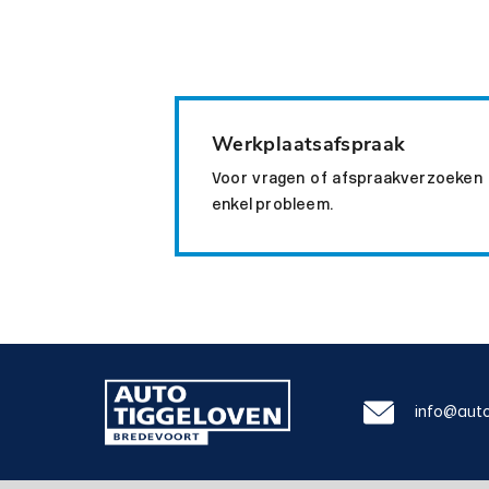
Werkplaatsafspraak
Voor vragen of afspraakverzoeken ku
enkel probleem.
info@auto