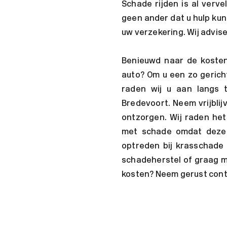
Schade rijden is al verve
geen ander dat u hulp kun
uw verzekering. Wij advis
Benieuwd naar de koste
auto? Om u een zo gericht
raden wij u aan langs 
Bredevoort. Neem vrijblij
ontzorgen. Wij raden het 
met schade omdat deze 
optreden bij krasschade
schadeherstel of graag m
kosten? Neem gerust cont