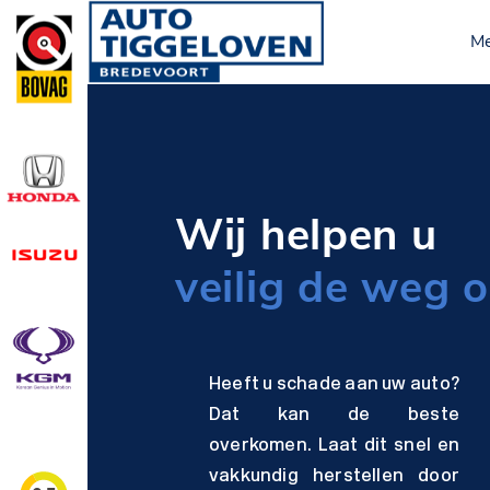
M
Wij helpen u
veilig de weg o
Heeft u schade aan uw auto?
Dat kan de beste
overkomen. Laat dit snel en
vakkundig herstellen door