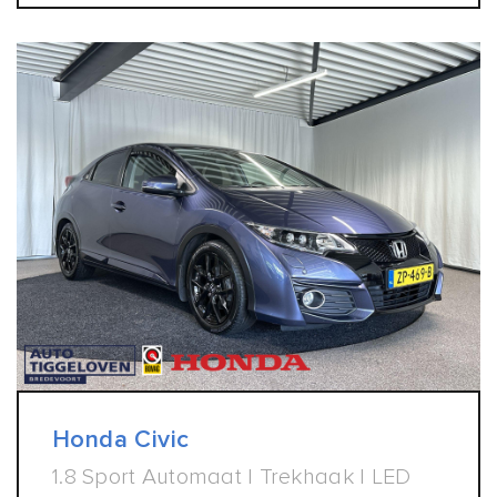
Honda Civic
1.8 Sport Automaat | Trekhaak | LED