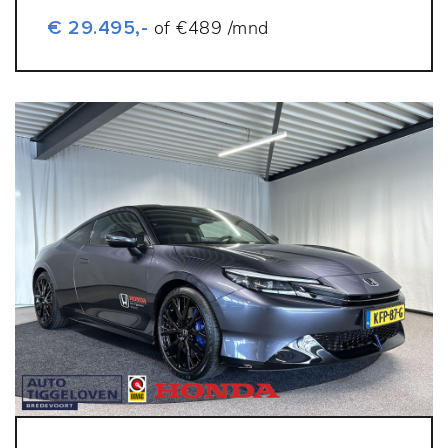
€ 29.495,-
of €489 /mnd