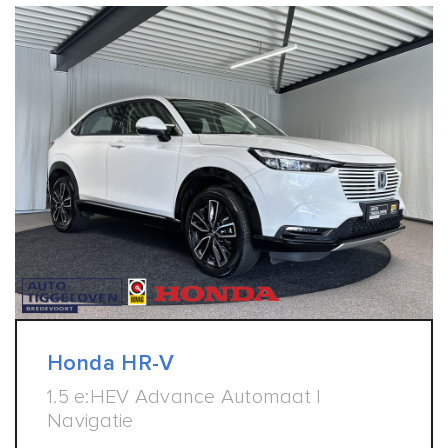
Honda HR-V
1.5 e:HEV Advance Automaat |
Navigatie