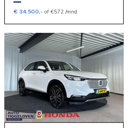
€ 34.500,-
of €572 /mnd