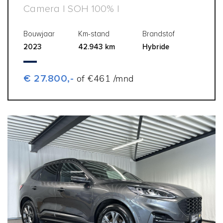
Camera | SOH 100% |
Bouwjaar
Km-stand
Brandstof
2023
42.943 km
Hybride
€ 27.800,-
of €461 /mnd