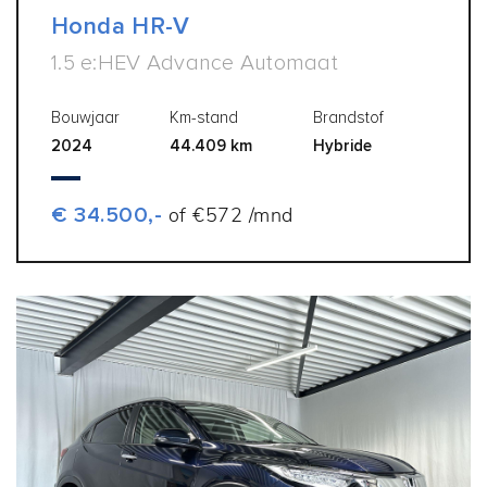
Honda HR-V
1.5 e:HEV Advance Automaat
Bouwjaar
Km-stand
Brandstof
2024
44.409 km
Hybride
€ 34.500,-
of €572 /mnd