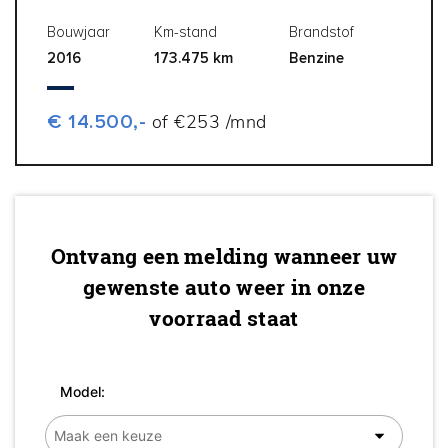
Bouwjaar
Km-stand
Brandstof
2016
173.475 km
Benzine
€ 14.500,-
of €253 /mnd
Ontvang een melding wanneer uw
gewenste auto weer in onze
voorraad staat
Model: