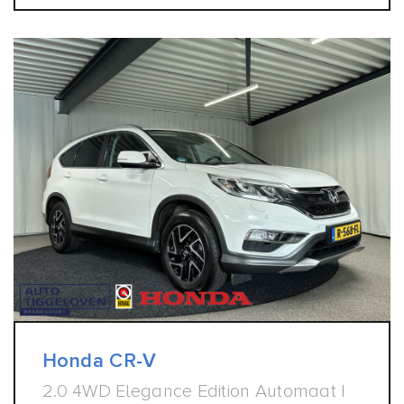
Honda CR-V
2.0 4WD Elegance Edition Automaat |