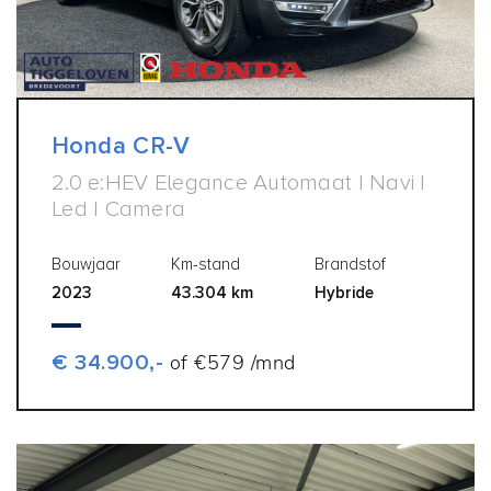
Honda CR-V
2.0 e:HEV Elegance Automaat | Navi |
Led | Camera
Bouwjaar
Km-stand
Brandstof
2023
43.304 km
Hybride
€ 34.900,-
of €579 /mnd