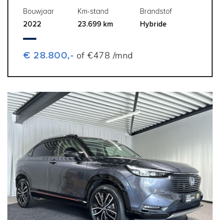
Bouwjaar
Km-stand
Brandstof
2022
23.699 km
Hybride
€ 28.800,-
of €478 /mnd