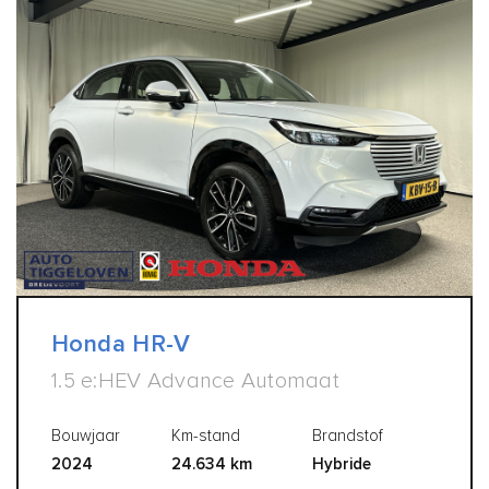
Honda HR-V
1.5 e:HEV Advance Automaat
Bouwjaar
Km-stand
Brandstof
2024
24.634 km
Hybride