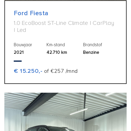
Ford Fiesta
1.0 EcoBoost ST-Line Climate | CarPlay
| Led
Bouwjaar
Km-stand
Brandstof
2021
42.710 km
Benzine
€ 15.250,-
of €257 /mnd