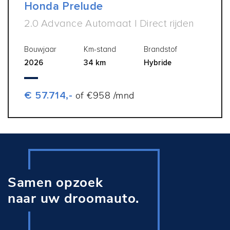
Honda Prelude
2.0 Advance Automaat | Direct rijden
Bouwjaar
Km-stand
Brandstof
2026
34 km
Hybride
€ 57.714,-
of €958 /mnd
Samen opzoek
naar uw droomauto.