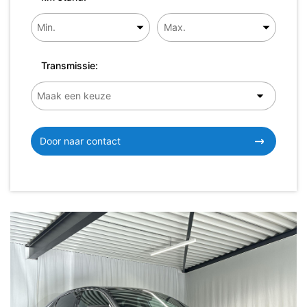
Transmissie:
Door naar contact