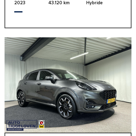
2023
43.120 km
Hybride