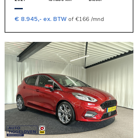
€ 8.945,- ex. BTW
of €166 /mnd