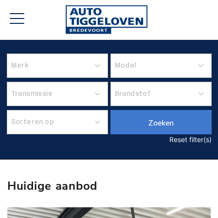
Zoeken
Reset filter(s)
Huidige aanbod