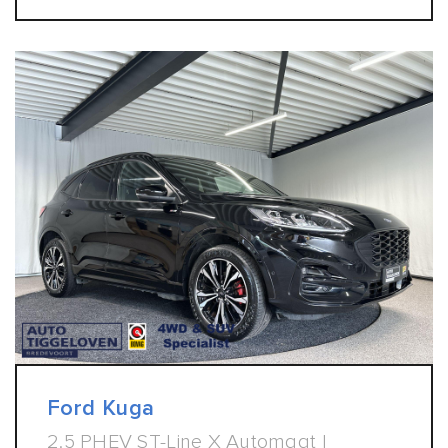
Ford Kuga
2.5 PHEV ST-Line X Automaat |