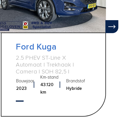
Ford Kuga
2.5 PHEV ST-Line X
Automaat | Trekhaak |
Camera | SOH 82,5 |
Km-stand
Bouwjaar
Brandstof
43.120
2023
Hybride
km