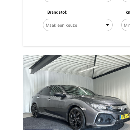
Brandstof:
km