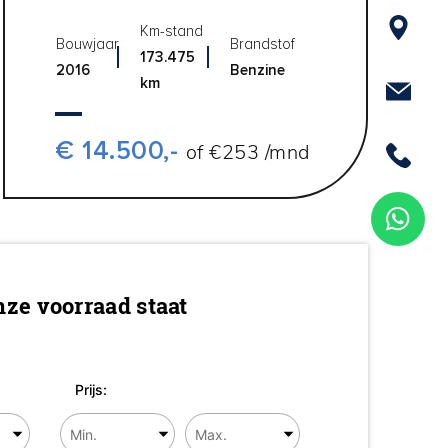
Km-stand
Bouwjaar
Brandstof
173.475
2016
Benzine
km
€ 14.500,-
of €253 /mnd
ze voorraad staat
Prijs: