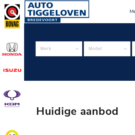
M
Huidige aanbod