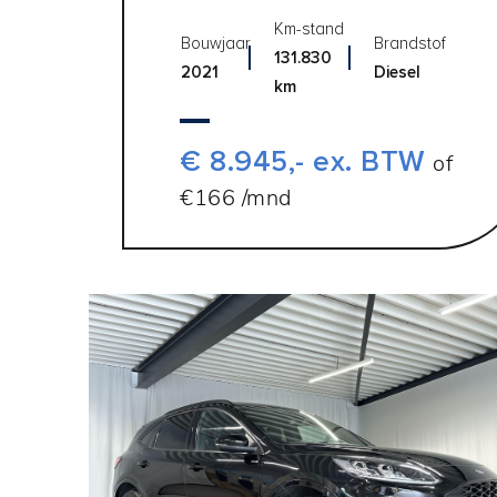
Km-stand
Bouwjaar
Brandstof
131.830
2021
Diesel
km
€ 8.945,- ex. BTW
of
€166 /mnd