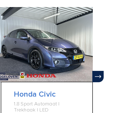
Honda Civic
1.8 Sport Automaat |
Trekhaak | LED