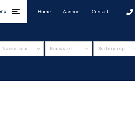
enu
Home
Aanbod
Contact