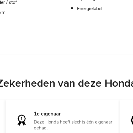
er / stof
Energielabel
/km
Zekerheden van deze Hond
1e eigenaar
Deze Honda heeft slechts één eigenaar
gehad.