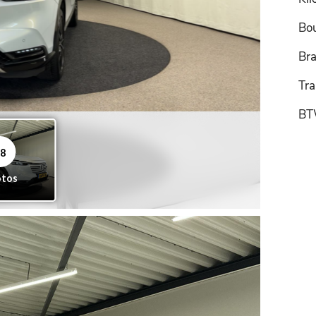
Bo
Bra
Tra
BT