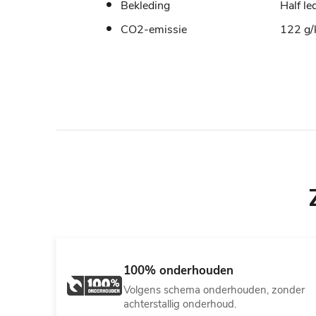
Bekleding
Half led
CO2-emissie
122 g
100% onderhouden
Volgens schema onderhouden, zonder
achterstallig onderhoud.