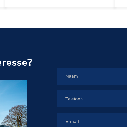
eresse?