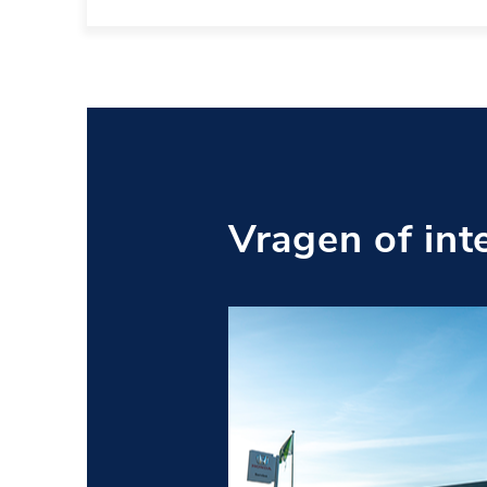
Vragen of int