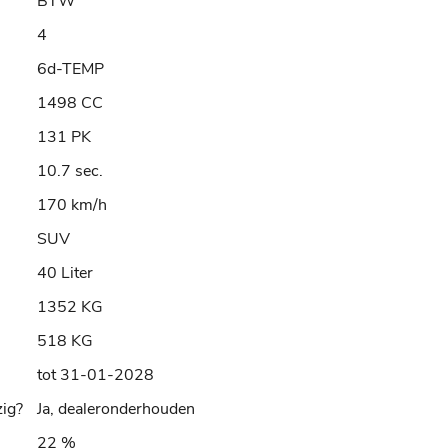
BTW
4
6d-TEMP
1498 CC
131 PK
10.7 sec.
170 km/h
SUV
40 Liter
1352 KG
518 KG
tot 31-01-2028
ig?
Ja, dealeronderhouden
22 %